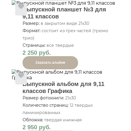
Выпускной планшет №3 для
9,11 классов
Размер:
в закрытом виде 21х30
Формат:
состоит из трех частей (трюмо
трио)
Страницы:
все твердые
2 250 руб.
Заказать альбом
Выпускной альбом для 9,11
классов Графика
Размер фотокниги:
21х30
Количество страниц:
12 твердых
ламинированных
Обложка:
твердая книжная
2 950 руб.