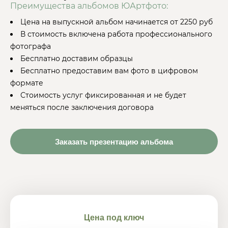
Преимущества альбомов ЮАртфото:
Цена на выпускной альбом начинается от 2250 руб
В стоимость включена работа профессионального
фотографа
Бесплатно доставим образцы
Бесплатно предоставим вам фото в цифровом
формате
Стоимость услуг фиксированная и не будет
меняться после заключения договора
Заказать презентацию альбома
Цена под ключ