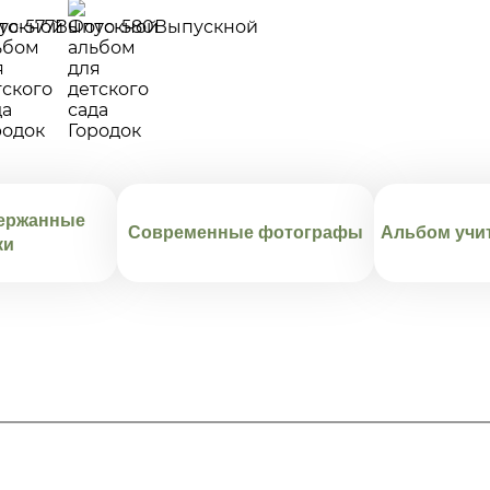
ержанные
Современные фотографы
Альбом учи
ки