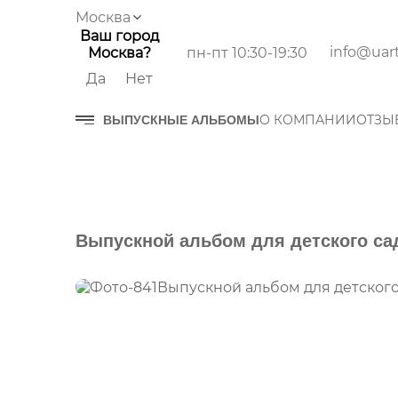
Москва
Ваш город
info@uart
пн-пт 10:30-19:30
Москва?
Да
Нет
О КОМПАНИИ
ОТЗЫ
ВЫПУСКНЫЕ АЛЬБОМЫ
Выпускной альбом для детского са