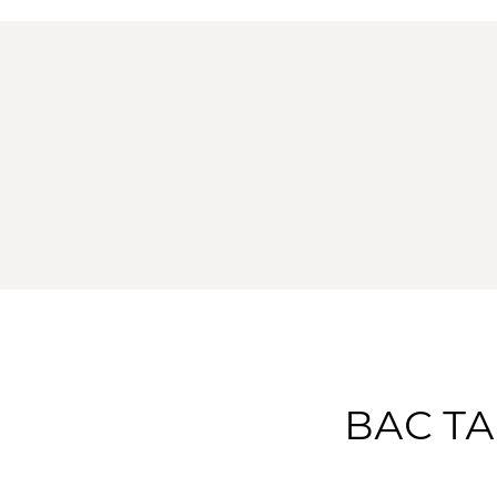
ВАС Т