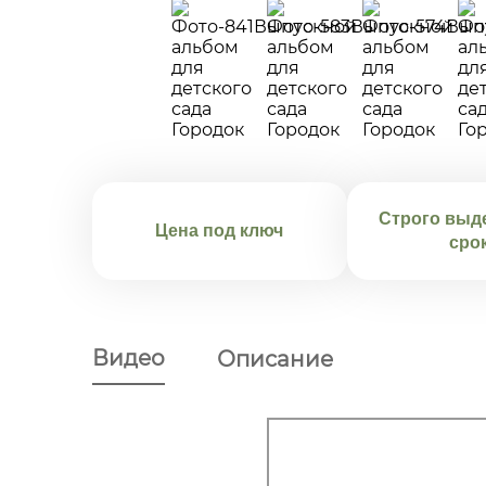
Строго выд
Цена под ключ
сро
Видео
Описание