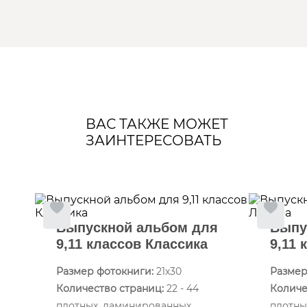
ВАС ТАКЖЕ МОЖЕТ
ЗАИНТЕРЕСОВАТЬ
Выпускной альбом для
Выпу
9,11 классов Классика
9,11 
Размер фотокниги:
21х30
Размер
Количество страниц:
22 - 44
Количе
плотных, ламинированных
плотны